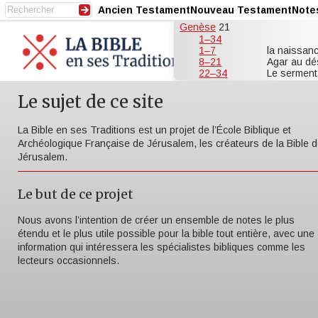
Ancien Testament
Nouveau Testament
Note
Genèse
21
1–34
1–7
la naissanc
8–21
Agar au dé
22–34
Le serment
Le sujet de ce site
La Bible en ses Traditions est un projet de l’École Biblique et
Archéologique Française de Jérusalem, les créateurs de la Bible 
Jérusalem.
Le but de ce projet
Nous avons l’intention de créer un ensemble de notes le plus
étendu et le plus utile possible pour la bible tout entière, avec une
information qui intéressera les spécialistes bibliques comme les
lecteurs occasionnels.