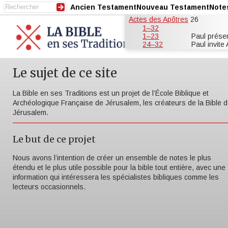
Ancien Testament
Nouveau Testament
Note
Actes des Apôtres
26
1–32
1–23
Paul prése
24–32
Paul invite
Le sujet de ce site
La Bible en ses Traditions est un projet de l’École Biblique et
Archéologique Française de Jérusalem, les créateurs de la Bible 
Jérusalem.
Le but de ce projet
Nous avons l’intention de créer un ensemble de notes le plus
étendu et le plus utile possible pour la bible tout entière, avec une
information qui intéressera les spécialistes bibliques comme les
lecteurs occasionnels.