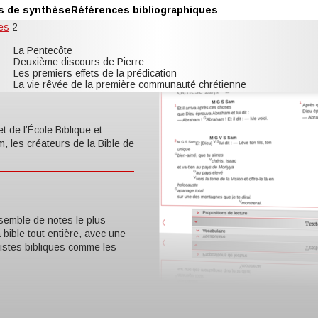
s de synthèse
Références bibliographiques
es
2
La Pentecôte
Deuxième discours de Pierre
Les premiers effets de la prédication
La vie rêvée de la première communauté chrétienne
t de l’École Biblique et
, les créateurs de la Bible de
semble de notes le plus
a bible tout entière, avec une
listes bibliques comme les