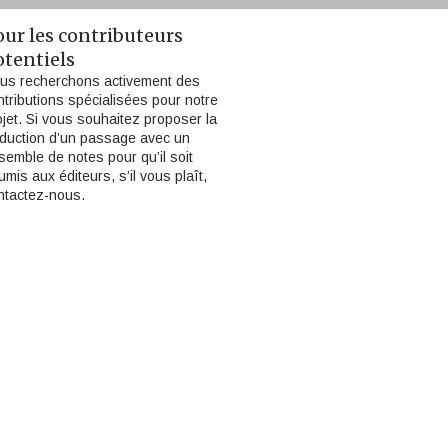
our les contributeurs
otentiels
us recherchons activement des
ntributions spécialisées pour notre
ojet. Si vous souhaitez proposer la
aduction d’un passage avec un
semble de notes pour qu’il soit
umis aux éditeurs, s’il vous plaît,
ntactez-nous.