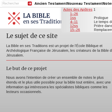
Ancien Testament
Nouveau Testament
Note
Actes des Apôtres
1
1–26
1ss
Prologue
4–11
Le temps d
12ss
Prière dan
15–26
Remplacem
Le sujet de ce site
La Bible en ses Traditions est un projet de l’École Biblique et
Archéologique Française de Jérusalem, les créateurs de la Bible 
Jérusalem.
Le but de ce projet
Nous avons l’intention de créer un ensemble de notes le plus
étendu et le plus utile possible pour la bible tout entière, avec une
information qui intéressera les spécialistes bibliques comme les
lecteurs occasionnels.