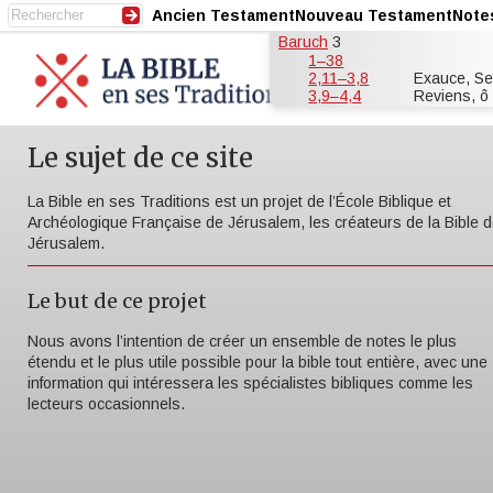
Ancien Testament
Nouveau Testament
Note
Baruch
3
1–38
2,11–3,8
Exauce, Sei
3,9–4,4
Reviens, ô 
Le sujet de ce site
La Bible en ses Traditions est un projet de l’École Biblique et
Archéologique Française de Jérusalem, les créateurs de la Bible 
Jérusalem.
Le but de ce projet
Nous avons l’intention de créer un ensemble de notes le plus
étendu et le plus utile possible pour la bible tout entière, avec une
information qui intéressera les spécialistes bibliques comme les
lecteurs occasionnels.